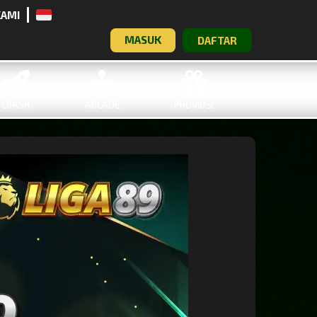
KAMI
MASUK
DAFTAR
CRASH
ARCADE
PROMOSI