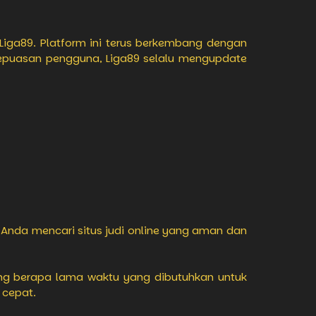
Liga89. Platform ini terus berkembang dengan
epuasan pengguna, Liga89 selalu mengupdate
Anda mencari situs judi online yang aman dan
ang berapa lama waktu yang dibutuhkan untuk
 cepat.