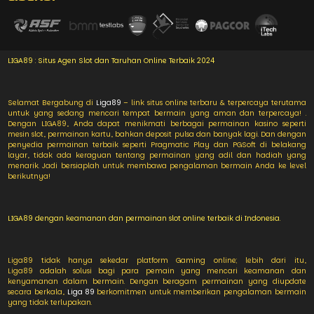
LIGA89 : Situs Agen Slot dan Taruhan Online Terbaik 2024
Selamat Bergabung di
Liga89
– link situs online terbaru & terpercaya terutama
untuk yang sedang mencari tempat bermain yang aman dan terpercaya! .
Dengan LIGA89, Anda dapat menikmati berbagai permainan kasino seperti
mesin slot, permainan kartu, bahkan deposit pulsa dan banyak lagi. Dan dengan
penyedia permainan terbaik seperti Pragmatic Play dan PGSoft di belakang
layar, tidak ada keraguan tentang permainan yang adil dan hadiah yang
menarik. Jadi bersiaplah untuk membawa pengalaman bermain Anda ke level
berikutnya!
LIGA89 dengan keamanan dan permainan slot online terbaik di Indonesia.
Liga89 tidak hanya sekedar platform Gaming online; lebih dari itu,
Liga89 adalah solusi bagi para pemain yang mencari keamanan dan
kenyamanan dalam bermain. Dengan beragam permainan yang diupdate
secara berkala,
Liga 89
berkomitmen untuk memberikan pengalaman bermain
yang tidak terlupakan.