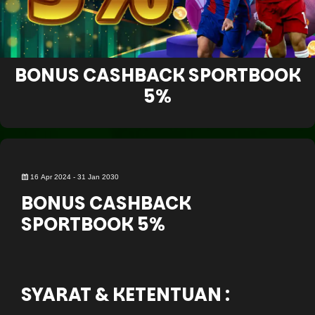
BONUS CASHBACK SPORTBOOK
5%
16 Apr 2024 - 31 Jan 2030
BONUS CASHBACK
SPORTBOOK 5%
SYARAT & KETENTUAN :