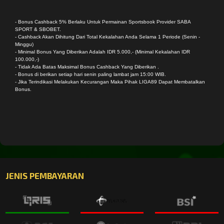
- Bonus Cashback 5% Berlaku Untuk Permainan Sportsbook Provider SABA
SPORT & SBOBET.
- Cashback Akan Dihitung Dari Total Kekalahan Anda Selama 1 Periode (Senin -
Minggu)
- Minimal Bonus Yang Diberikan Adalah IDR 5.000,- (Minimal Kekalahan IDR
100.000,-)
- Tidak Ada Batas Maksimal Bonus Cashback Yang Diberikan .
- Bonus di berikan setiap hari senin paling lambat jam 15:00 WIB.
- Jika Terindikasi Melakukan Kecurangan Maka Pihak LIGA89 Dapat Membatalkan
Bonus.
JENIS PEMBAYARAN